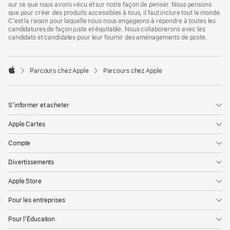
sur ce que nous avons vécu et sur notre façon de penser. Nous pensons
que pour créer des produits accessibles à tous, il faut inclure tout le monde.
C’est la raison pour laquelle nous nous engageons à répondre à toutes les
candidatures de façon juste et équitable. Nous collaborerons avec les
candidats et candidates pour leur fournir des aménagements de poste.

Parcours chez Apple
Parcours chez Apple
Apple
S’informer et acheter
Apple Cartes
Compte
Divertissements
Apple Store
Pour les entreprises
Pour l’Éducation