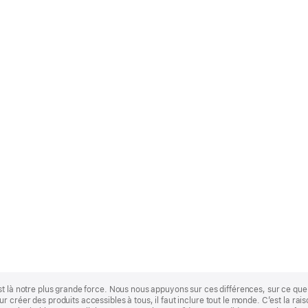
st là notre plus grande force. Nous nous appuyons sur ces différences, sur ce q
 créer des produits accessibles à tous, il faut inclure tout le monde. C’est la ra