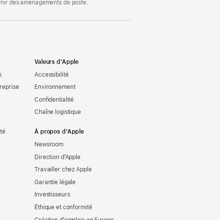
ournir des aménagements de poste.
Valeurs d’Apple
s
Accessibilité
reprise
Environnement
Confidentialité
Chaîne logistique
ité
À propos d’Apple
Newsroom
Direction d’Apple
Travailler chez Apple
Garantie légale
Investisseurs
Éthique et conformité
Création d’emplois en Europe