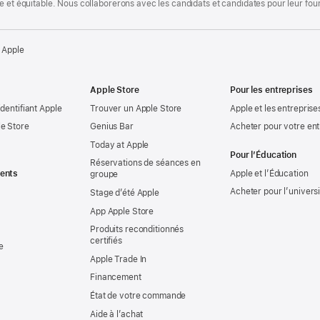
te et équitable. Nous collaborerons avec les candidats et candidates pour leur f
 Apple
Apple Store
Pour les entreprises
identifiant Apple
Trouver un Apple Store
Apple et les entreprise
e Store
Genius Bar
Acheter pour votre ent
Today at Apple
Pour l’Éducation
Réservations de séances en
ents
Apple et l’Éducation
groupe
Acheter pour l’univers
Stage d’été Apple
App Apple Store
Produits reconditionnés
certifiés
e
Apple Trade In
Financement
État de votre commande
Aide à l’achat