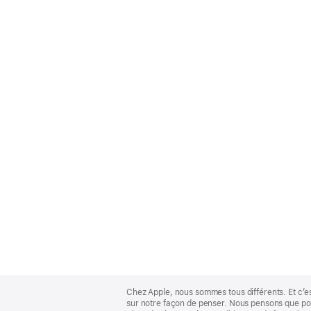
Apple
Footer
Chez Apple, nous sommes tous différents. Et c’e
sur notre façon de penser. Nous pensons que pour