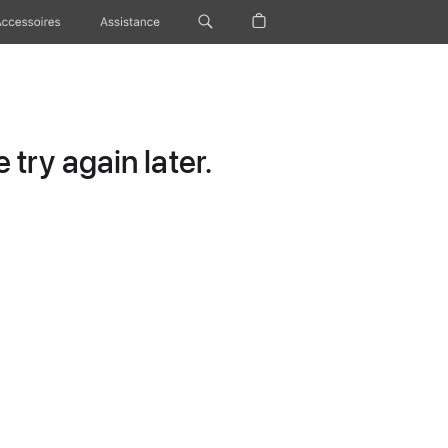
Accessoires
Assistance
try again later.