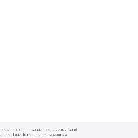
ue nous sommes, sur ce que nous avons vécu et
ison pour laquelle nous nous engageons à