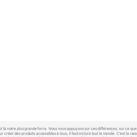
st là notre plus grande force. Nous nous appuyons sur ces différences, sur ce q
 créer des produits accessibles à tous, il faut inclure tout le monde. C’est la ra