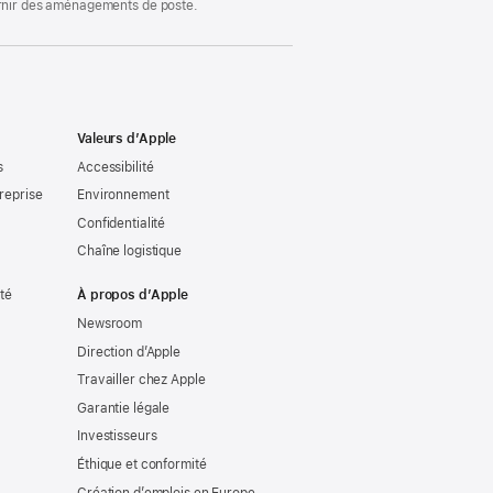
ournir des aménagements de poste.
Valeurs d’Apple
s
Accessibilité
reprise
Environnement
Confidentialité
Chaîne logistique
ité
À propos d’Apple
Newsroom
Direction d’Apple
Travailler chez Apple
Garantie légale
Investisseurs
Éthique et conformité
Création d’emplois en Europe