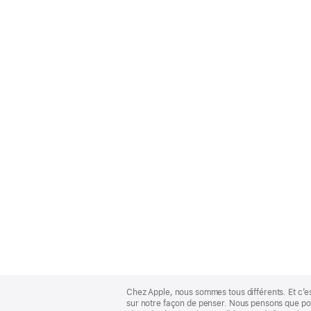
Apple
Footer
Chez Apple, nous sommes tous différents. Et c’e
sur notre façon de penser. Nous pensons que pour