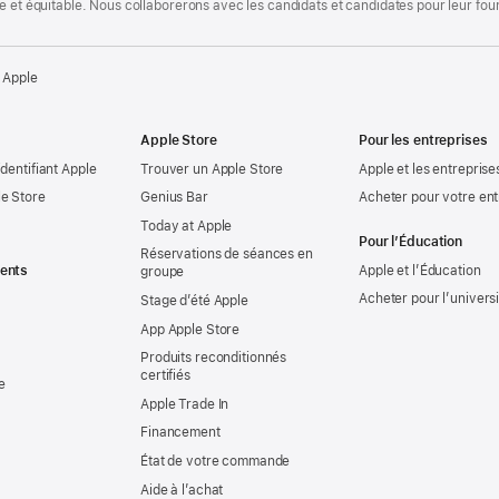
te et équitable. Nous collaborerons avec les candidats et candidates pour leur f
 Apple
Apple Store
Pour les entreprises
identifiant Apple
Trouver un Apple Store
Apple et les entreprise
e Store
Genius Bar
Acheter pour votre ent
Today at Apple
Pour l’Éducation
Réservations de séances en
ents
Apple et l’Éducation
groupe
Acheter pour l’univers
Stage d’été Apple
App Apple Store
Produits reconditionnés
certifiés
e
Apple Trade In
Financement
État de votre commande
Aide à l’achat