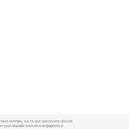
ue nous sommes, sur ce que nous avons vécu et
ison pour laquelle nous nous engageons à