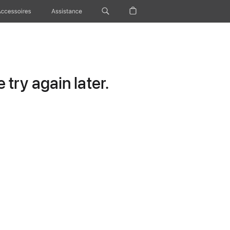
Accessoires
Assistance
try again later.