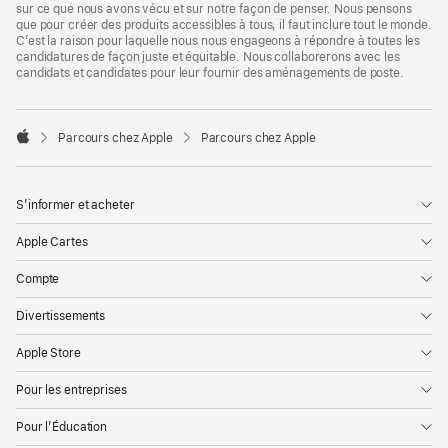
sur ce que nous avons vécu et sur notre façon de penser. Nous pensons
que pour créer des produits accessibles à tous, il faut inclure tout le monde.
C’est la raison pour laquelle nous nous engageons à répondre à toutes les
candidatures de façon juste et équitable. Nous collaborerons avec les
candidats et candidates pour leur fournir des aménagements de poste.

Parcours chez Apple
Parcours chez Apple
Apple
S’informer et acheter
Apple Cartes
Compte
Divertissements
Apple Store
Pour les entreprises
Pour l’Éducation