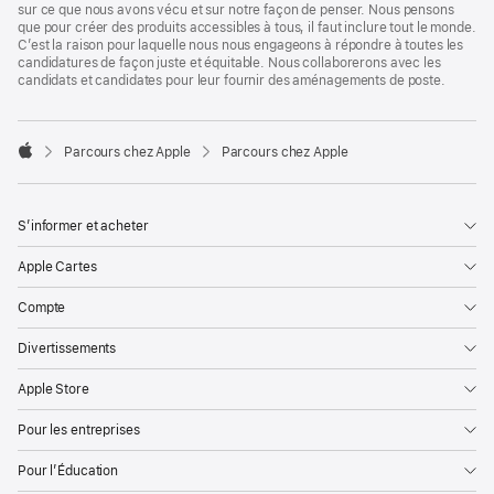
sur ce que nous avons vécu et sur notre façon de penser. Nous pensons
que pour créer des produits accessibles à tous, il faut inclure tout le monde.
C’est la raison pour laquelle nous nous engageons à répondre à toutes les
candidatures de façon juste et équitable. Nous collaborerons avec les
candidats et candidates pour leur fournir des aménagements de poste.

Parcours chez Apple
Parcours chez Apple
Apple
S’informer et acheter
Apple Cartes
Compte
Divertissements
Apple Store
Pour les entreprises
Pour l’Éducation