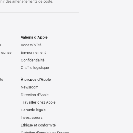
ournir des aménagements de poste.
Valeurs d’Apple
s
Accessibilité
reprise
Environnement
Confidentialité
Chaîne logistique
ité
À propos d’Apple
Newsroom
Direction d’Apple
Travailler chez Apple
Garantie légale
Investisseurs
Éthique et conformité
Création d’emplois en Europe