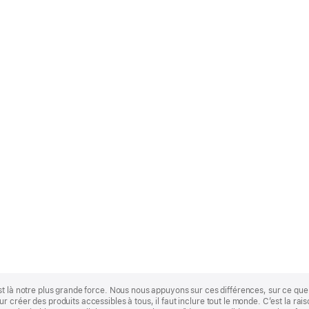
st là notre plus grande force. Nous nous appuyons sur ces différences, sur ce q
 créer des produits accessibles à tous, il faut inclure tout le monde. C’est la ra