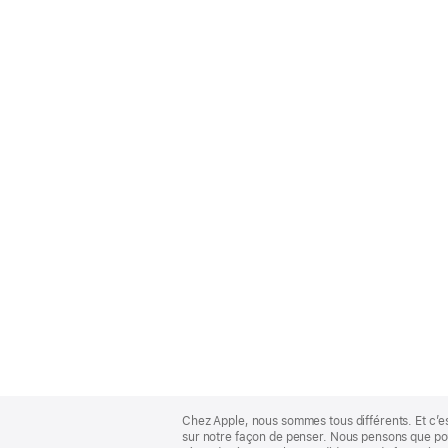
Apple
Footer
Chez Apple, nous sommes tous différents. Et c’e
sur notre façon de penser. Nous pensons que pour