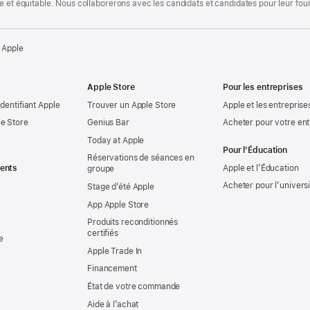
te et équitable. Nous collaborerons avec les candidats et candidates pour leur f
 Apple
Apple Store
Pour les entreprises
identifiant Apple
Trouver un Apple Store
Apple et les entreprise
e Store
Genius Bar
Acheter pour votre ent
Today at Apple
Pour l’Éducation
Réservations de séances en
ents
Apple et l’Éducation
groupe
Acheter pour l’univers
Stage d’été Apple
App Apple Store
Produits reconditionnés
certifiés
e
Apple Trade In
Financement
État de votre commande
Aide à l’achat