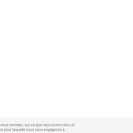
ue nous sommes, sur ce que nous avons vécu et
ison pour laquelle nous nous engageons à