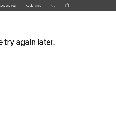
Accessoires
Assistance
try again later.