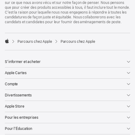
sur ce que nous avons vécu et sur notre façon de penser. Nous pensons
que pour créer des produits accessibles à tous, il faut inclure tout le monde.
C’est la raison pour laquelle nous nous engageons à répondre à toutes les
candidatures de façon juste et équitable. Nous collaborerons avec les
candidats et candidates pour leur fournir des aménagements de poste.

Parcours chez Apple
Parcours chez Apple
Apple
S’informer et acheter
Apple Cartes
Compte
Divertissements
Apple Store
Pour les entreprises
Pour l’Éducation