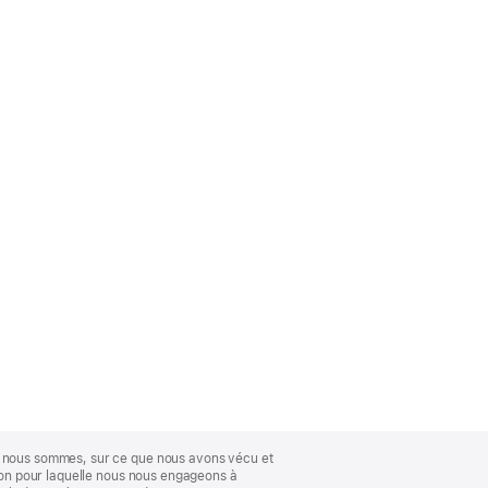
ue nous sommes, sur ce que nous avons vécu et
ison pour laquelle nous nous engageons à