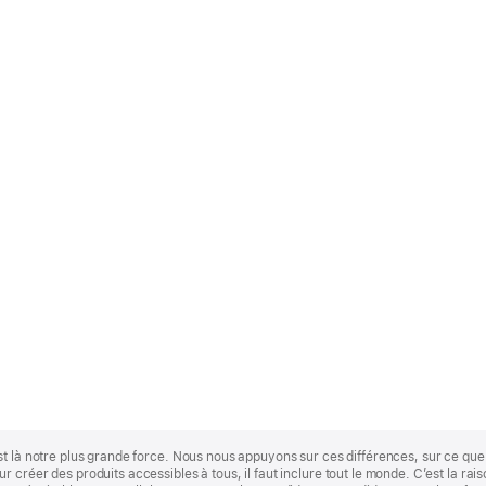
st là notre plus grande force. Nous nous appuyons sur ces différences, sur ce q
 créer des produits accessibles à tous, il faut inclure tout le monde. C’est la ra