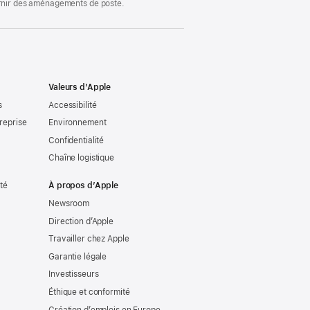
ournir des aménagements de poste.
Valeurs d’Apple
s
Accessibilité
reprise
Environnement
Confidentialité
Chaîne logistique
ité
À propos d’Apple
Newsroom
Direction d’Apple
Travailler chez Apple
Garantie légale
Investisseurs
Éthique et conformité
Création d’emplois en Europe