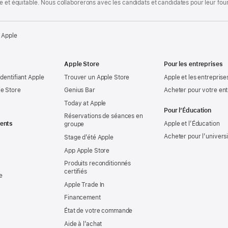
te et équitable. Nous collaborerons avec les candidats et candidates pour leur f
 Apple
Apple Store
Pour les entreprises
identifiant Apple
Trouver un Apple Store
Apple et les entreprise
e Store
Genius Bar
Acheter pour votre ent
Today at Apple
Pour l’Éducation
Réservations de séances en
ents
Apple et l’Éducation
groupe
Acheter pour l’univers
Stage d’été Apple
App Apple Store
Produits reconditionnés
certifiés
e
Apple Trade In
Financement
État de votre commande
Aide à l’achat