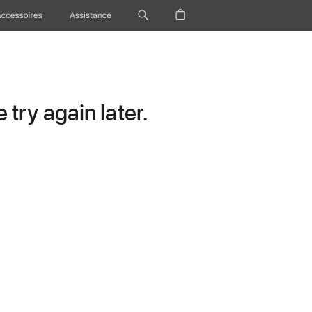
Accessoires
Assistance
try again later.