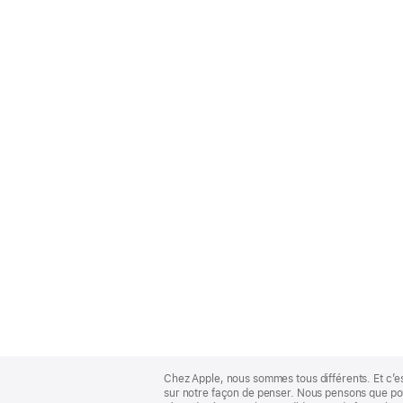
Apple
Footer
Chez Apple, nous sommes tous différents. Et c’e
sur notre façon de penser. Nous pensons que pour