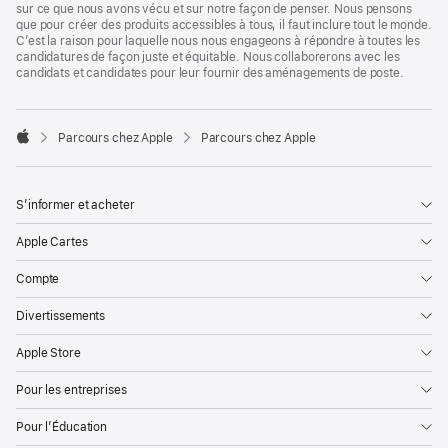
sur ce que nous avons vécu et sur notre façon de penser. Nous pensons
que pour créer des produits accessibles à tous, il faut inclure tout le monde.
C’est la raison pour laquelle nous nous engageons à répondre à toutes les
candidatures de façon juste et équitable. Nous collaborerons avec les
candidats et candidates pour leur fournir des aménagements de poste.

Parcours chez Apple
Parcours chez Apple
Apple
S’informer et acheter
Apple Cartes
Compte
Divertissements
Apple Store
Pour les entreprises
Pour l’Éducation