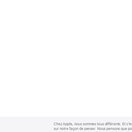
Apple
Footer
Chez Apple, nous sommes tous différents. Et c’e
sur notre façon de penser. Nous pensons que pour