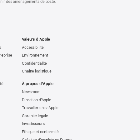
ournir des aménagements de poste.
Valeurs d’Apple
s
Accessibilité
reprise
Environnement
Confidentialité
Chaîne logistique
ité
À propos d’Apple
Newsroom
Direction d’Apple
Travailler chez Apple
Garantie légale
Investisseurs
Éthique et conformité
Création d’emplois en Europe