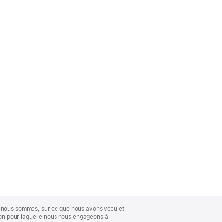
ue nous sommes, sur ce que nous avons vécu et
ison pour laquelle nous nous engageons à