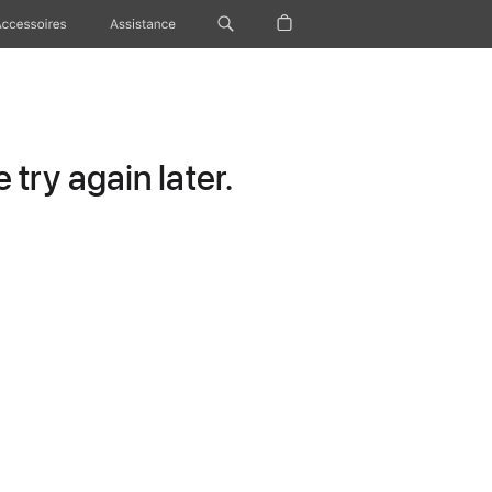
Accessoires
Assistance
try again later.