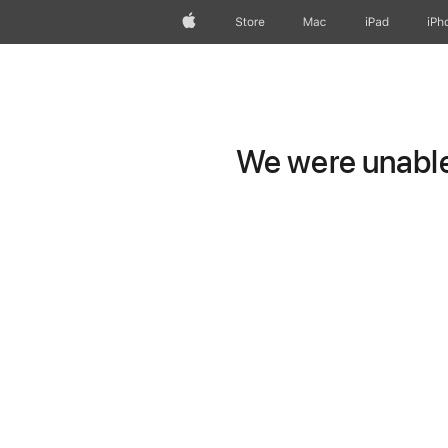
Apple
Store
Mac
iPad
iPh
We were unable 