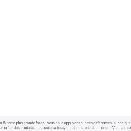
st là notre plus grande force. Nous nous appuyons sur ces différences, sur ce q
 créer des produits accessibles à tous, il faut inclure tout le monde. C’est la ra