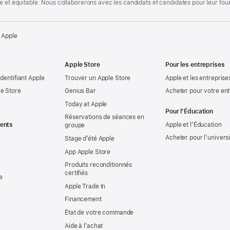
te et équitable. Nous collaborerons avec les candidats et candidates pour leur f
 Apple
Apple Store
Pour les entreprises
identifiant Apple
Trouver un Apple Store
Apple et les entreprise
e Store
Genius Bar
Acheter pour votre ent
Today at Apple
Pour l’Éducation
Réservations de séances en
ents
Apple et l’Éducation
groupe
Acheter pour l’univers
Stage d’été Apple
App Apple Store
Produits reconditionnés
certifiés
e
Apple Trade In
Financement
État de votre commande
Aide à l’achat