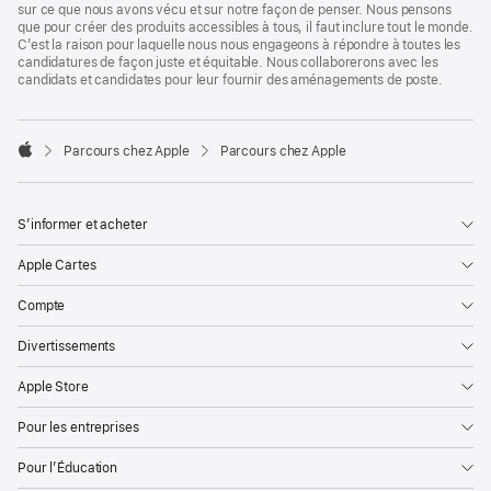
sur ce que nous avons vécu et sur notre façon de penser. Nous pensons
que pour créer des produits accessibles à tous, il faut inclure tout le monde.
C’est la raison pour laquelle nous nous engageons à répondre à toutes les
candidatures de façon juste et équitable. Nous collaborerons avec les
candidats et candidates pour leur fournir des aménagements de poste.

Parcours chez Apple
Parcours chez Apple
Apple
S’informer et acheter
Apple Cartes
Compte
Divertissements
Apple Store
Pour les entreprises
Pour l’Éducation