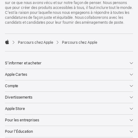
sur ce que nous avons vécu et sur notre façon de penser. Nous pensons
que pour créer des produits accessibles à tous, il faut inclure tout le monde.
C’est la raison pour laquelle nous nous engageons à répondre à toutes les
candidatures de façon juste et équitable. Nous collaborerons avec les
candidats et candidates pour leur fournir des aménagements de poste.

Parcours chez Apple
Parcours chez Apple
Apple
S’informer et acheter
Apple Cartes
Compte
Divertissements
Apple Store
Pour les entreprises
Pour l’Éducation