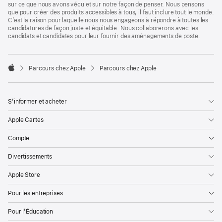
sur ce que nous avons vécu et sur notre façon de penser. Nous pensons
que pour créer des produits accessibles à tous, il faut inclure tout le monde.
C’est la raison pour laquelle nous nous engageons à répondre à toutes les
candidatures de façon juste et équitable. Nous collaborerons avec les
candidats et candidates pour leur fournir des aménagements de poste.

Parcours chez Apple
Parcours chez Apple
Apple
S’informer et acheter
Apple Cartes
Compte
Divertissements
Apple Store
Pour les entreprises
Pour l’Éducation