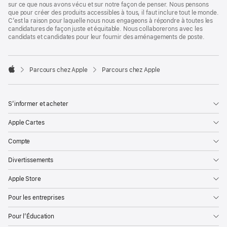
sur ce que nous avons vécu et sur notre façon de penser. Nous pensons
que pour créer des produits accessibles à tous, il faut inclure tout le monde.
C’est la raison pour laquelle nous nous engageons à répondre à toutes les
candidatures de façon juste et équitable. Nous collaborerons avec les
candidats et candidates pour leur fournir des aménagements de poste.

Parcours chez Apple
Parcours chez Apple
Apple
S’informer et acheter
Apple Cartes
Compte
Divertissements
Apple Store
Pour les entreprises
Pour l’Éducation