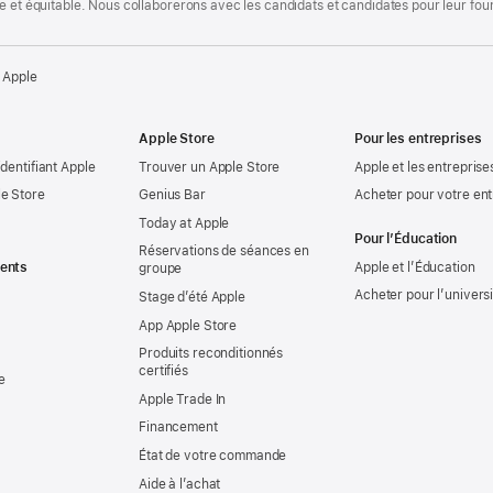
te et équitable. Nous collaborerons avec les candidats et candidates pour leur f
 Apple
Apple Store
Pour les entreprises
identifiant Apple
Trouver un Apple Store
Apple et les entreprise
e Store
Genius Bar
Acheter pour votre ent
Today at Apple
Pour l’Éducation
Réservations de séances en
ents
Apple et l’Éducation
groupe
Acheter pour l’univers
Stage d’été Apple
App Apple Store
Produits reconditionnés
certifiés
e
Apple Trade In
Financement
État de votre commande
Aide à l’achat