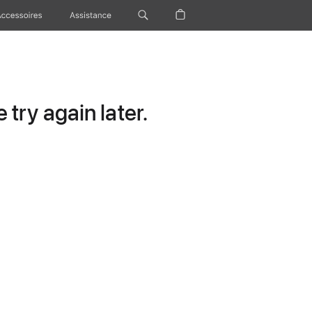
Accessoires
Assistance
try again later.