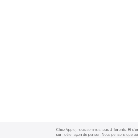
Apple
Footer
Chez Apple, nous sommes tous différents. Et c’e
sur notre façon de penser. Nous pensons que pour