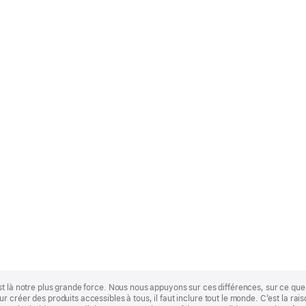
st là notre plus grande force. Nous nous appuyons sur ces différences, sur ce q
 créer des produits accessibles à tous, il faut inclure tout le monde. C’est la ra