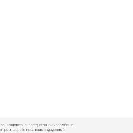
ue nous sommes, sur ce que nous avons vécu et
ison pour laquelle nous nous engageons à