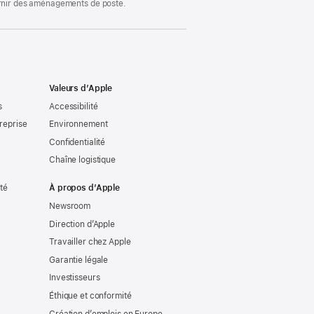
ournir des aménagements de poste.
Valeurs d’Apple
s
Accessibilité
reprise
Environnement
Confidentialité
Chaîne logistique
ité
À propos d’Apple
Newsroom
Direction d’Apple
Travailler chez Apple
Garantie légale
Investisseurs
Éthique et conformité
Création d’emplois en Europe