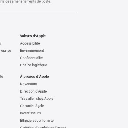
ournir des aménagements de poste.
Valeurs d’Apple
s
Accessibilité
reprise
Environnement
Confidentialité
Chaîne logistique
ité
À propos d’Apple
Newsroom
Direction d’Apple
Travailler chez Apple
Garantie légale
Investisseurs
Éthique et conformité
Création d’emplois en Europe