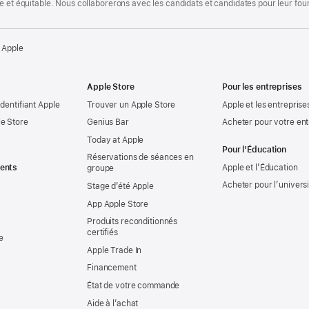
te et équitable. Nous collaborerons avec les candidats et candidates pour leur f
 Apple
Apple Store
Pour les entreprises
identifiant Apple
Trouver un Apple Store
Apple et les entreprise
e Store
Genius Bar
Acheter pour votre ent
Today at Apple
Pour l’Éducation
Réservations de séances en
ents
Apple et l’Éducation
groupe
Acheter pour l’univers
Stage d’été Apple
App Apple Store
Produits reconditionnés
certifiés
e
Apple Trade In
Financement
État de votre commande
Aide à l’achat