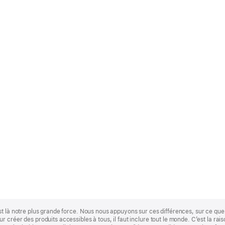
st là notre plus grande force. Nous nous appuyons sur ces différences, sur ce q
 créer des produits accessibles à tous, il faut inclure tout le monde. C’est la ra