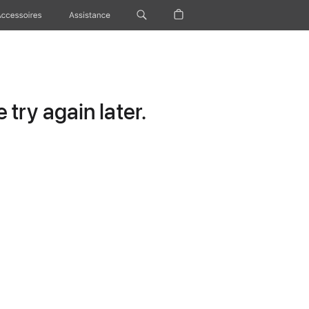
Accessoires
Assistance
try again later.