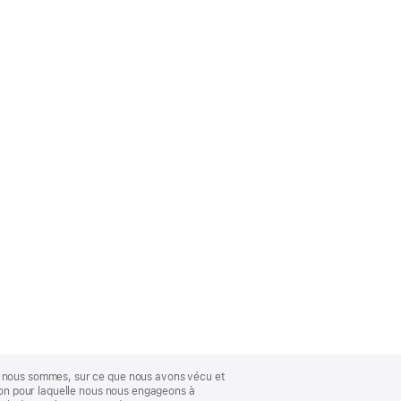
ue nous sommes, sur ce que nous avons vécu et
ison pour laquelle nous nous engageons à