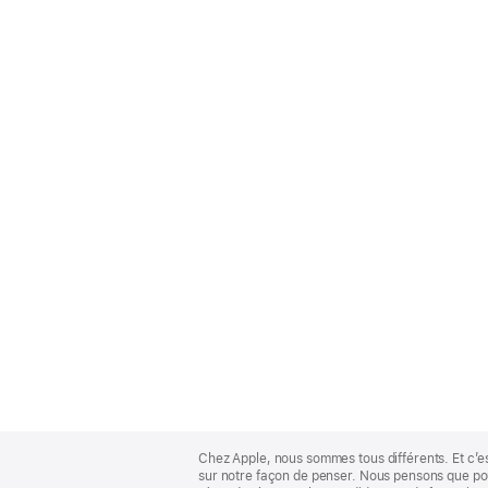
Apple
Footer
Chez Apple, nous sommes tous différents. Et c’e
sur notre façon de penser. Nous pensons que pour