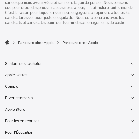
sur ce que nous avons vécu et sur notre façon de penser. Nous pensons
que pour créer des produits accessibles à tous, il faut inclure tout le monde.
C’est la raison pour laquelle nous nous engageons à répondre à toutes les
candidatures de façon juste et équitable. Nous collaborerons avec les
candidats et candidates pour leur fournir des aménagements de poste.

Parcours chez Apple
Parcours chez Apple
Apple
S’informer et acheter
Apple Cartes
Compte
Divertissements
Apple Store
Pour les entreprises
Pour l’Éducation