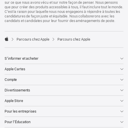
sur ce que nous avons vécu et sur notre façon de penser. Nous pensons
que pour créer des produits accessibles à tous, il faut inclure tout le monde.
C’est la raison pour laquelle nous nous engageons à répondre à toutes les
candidatures de façon juste et équitable. Nous collaborerons avec les
candidats et candidates pour leur fournir des aménagements de poste.

Parcours chez Apple
Parcours chez Apple
Apple
S’informer et acheter
Apple Cartes
Compte
Divertissements
Apple Store
Pour les entreprises
Pour l’Éducation