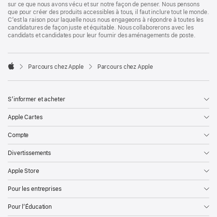
sur ce que nous avons vécu et sur notre façon de penser. Nous pensons
que pour créer des produits accessibles à tous, il faut inclure tout le monde.
C’est la raison pour laquelle nous nous engageons à répondre à toutes les
candidatures de façon juste et équitable. Nous collaborerons avec les
candidats et candidates pour leur fournir des aménagements de poste.

Parcours chez Apple
Parcours chez Apple
Apple
S’informer et acheter
Apple Cartes
Compte
Divertissements
Apple Store
Pour les entreprises
Pour l’Éducation