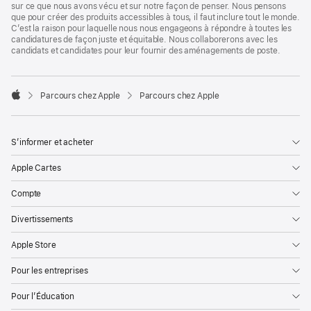
sur ce que nous avons vécu et sur notre façon de penser. Nous pensons
que pour créer des produits accessibles à tous, il faut inclure tout le monde.
C’est la raison pour laquelle nous nous engageons à répondre à toutes les
candidatures de façon juste et équitable. Nous collaborerons avec les
candidats et candidates pour leur fournir des aménagements de poste.

Parcours chez Apple
Parcours chez Apple
Apple
S’informer et acheter
Apple Cartes
Compte
Divertissements
Apple Store
Pour les entreprises
Pour l’Éducation