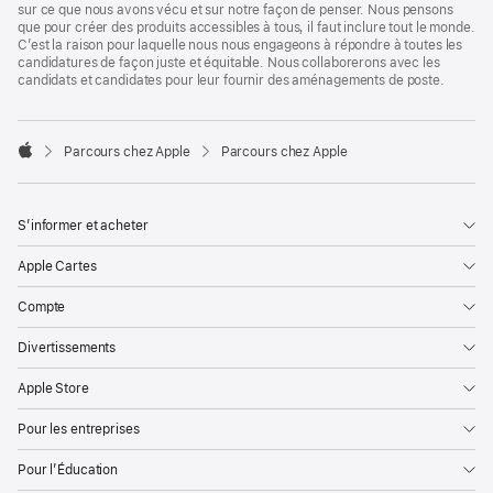
sur ce que nous avons vécu et sur notre façon de penser. Nous pensons
que pour créer des produits accessibles à tous, il faut inclure tout le monde.
C’est la raison pour laquelle nous nous engageons à répondre à toutes les
candidatures de façon juste et équitable. Nous collaborerons avec les
candidats et candidates pour leur fournir des aménagements de poste.

Parcours chez Apple
Parcours chez Apple
Apple
S’informer et acheter
Apple Cartes
Compte
Divertissements
Apple Store
Pour les entreprises
Pour l’Éducation