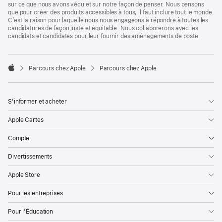
sur ce que nous avons vécu et sur notre façon de penser. Nous pensons
que pour créer des produits accessibles à tous, il faut inclure tout le monde.
C’est la raison pour laquelle nous nous engageons à répondre à toutes les
candidatures de façon juste et équitable. Nous collaborerons avec les
candidats et candidates pour leur fournir des aménagements de poste.

Parcours chez Apple
Parcours chez Apple
Apple
S’informer et acheter
Apple Cartes
Compte
Divertissements
Apple Store
Pour les entreprises
Pour l’Éducation