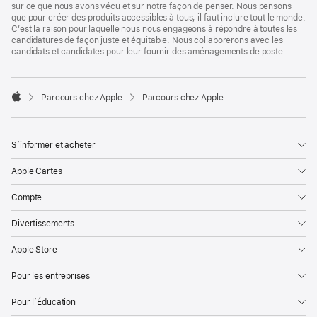
sur ce que nous avons vécu et sur notre façon de penser. Nous pensons
que pour créer des produits accessibles à tous, il faut inclure tout le monde.
C’est la raison pour laquelle nous nous engageons à répondre à toutes les
candidatures de façon juste et équitable. Nous collaborerons avec les
candidats et candidates pour leur fournir des aménagements de poste.

Parcours chez Apple
Parcours chez Apple
Apple
S’informer et acheter
Apple Cartes
Compte
Divertissements
Apple Store
Pour les entreprises
Pour l’Éducation