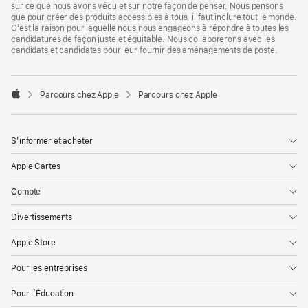
sur ce que nous avons vécu et sur notre façon de penser. Nous pensons
que pour créer des produits accessibles à tous, il faut inclure tout le monde.
C’est la raison pour laquelle nous nous engageons à répondre à toutes les
candidatures de façon juste et équitable. Nous collaborerons avec les
candidats et candidates pour leur fournir des aménagements de poste.

Parcours chez Apple
Parcours chez Apple
Apple
S’informer et acheter
Apple Cartes
Compte
Divertissements
Apple Store
Pour les entreprises
Pour l’Éducation