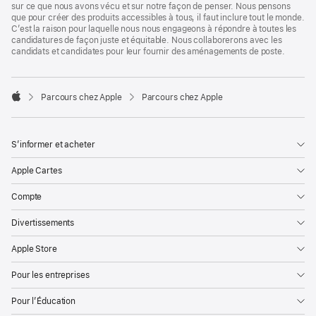
sur ce que nous avons vécu et sur notre façon de penser. Nous pensons
que pour créer des produits accessibles à tous, il faut inclure tout le monde.
C’est la raison pour laquelle nous nous engageons à répondre à toutes les
candidatures de façon juste et équitable. Nous collaborerons avec les
candidats et candidates pour leur fournir des aménagements de poste.

Parcours chez Apple
Parcours chez Apple
Apple
S’informer et acheter
Apple Cartes
Compte
Divertissements
Apple Store
Pour les entreprises
Pour l’Éducation