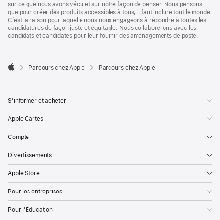
sur ce que nous avons vécu et sur notre façon de penser. Nous pensons
que pour créer des produits accessibles à tous, il faut inclure tout le monde.
C’est la raison pour laquelle nous nous engageons à répondre à toutes les
candidatures de façon juste et équitable. Nous collaborerons avec les
candidats et candidates pour leur fournir des aménagements de poste.

Parcours chez Apple
Parcours chez Apple
Apple
S’informer et acheter
Apple Cartes
Compte
Divertissements
Apple Store
Pour les entreprises
Pour l’Éducation