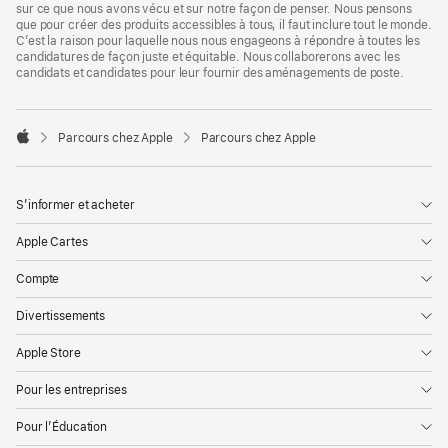
sur ce que nous avons vécu et sur notre façon de penser. Nous pensons
que pour créer des produits accessibles à tous, il faut inclure tout le monde.
C’est la raison pour laquelle nous nous engageons à répondre à toutes les
candidatures de façon juste et équitable. Nous collaborerons avec les
candidats et candidates pour leur fournir des aménagements de poste.

Parcours chez Apple
Parcours chez Apple
Apple
S’informer et acheter
Apple Cartes
Compte
Divertissements
Apple Store
Pour les entreprises
Pour l’Éducation