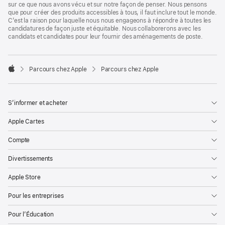
sur ce que nous avons vécu et sur notre façon de penser. Nous pensons
que pour créer des produits accessibles à tous, il faut inclure tout le monde.
C’est la raison pour laquelle nous nous engageons à répondre à toutes les
candidatures de façon juste et équitable. Nous collaborerons avec les
candidats et candidates pour leur fournir des aménagements de poste.

Parcours chez Apple
Parcours chez Apple
Apple
S’informer et acheter
Apple Cartes
Compte
Divertissements
Apple Store
Pour les entreprises
Pour l’Éducation