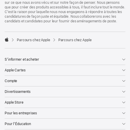
sur ce que nous avons vécu et sur notre façon de penser. Nous pensons
que pour créer des produits accessibles à tous, il faut inclure tout le monde.
C’est la raison pour laquelle nous nous engageons à répondre à toutes les
candidatures de façon juste et équitable. Nous collaborerons avec les
candidats et candidates pour leur fournir des aménagements de poste.

Parcours chez Apple
Parcours chez Apple
Apple
S’informer et acheter
Apple Cartes
Compte
Divertissements
Apple Store
Pour les entreprises
Pour l’Éducation