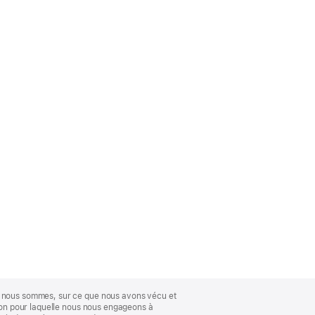
ue nous sommes, sur ce que nous avons vécu et
ison pour laquelle nous nous engageons à