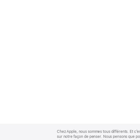
Apple
Footer
Chez Apple, nous sommes tous différents. Et c’e
sur notre façon de penser. Nous pensons que pour