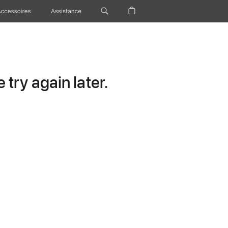
Accessoires
Assistance
try again later.