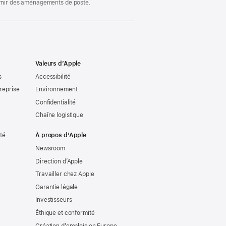
ournir des aménagements de poste.
Valeurs d’Apple
s
Accessibilité
reprise
Environnement
Confidentialité
Chaîne logistique
ité
À propos d’Apple
Newsroom
Direction d’Apple
Travailler chez Apple
Garantie légale
Investisseurs
Éthique et conformité
Création d’emplois en Europe