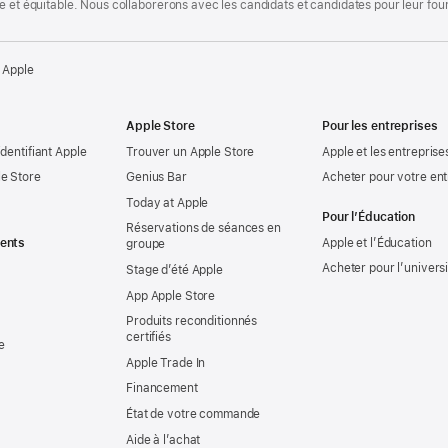
te et équitable. Nous collaborerons avec les candidats et candidates pour leur f
 Apple
Apple Store
Pour les entreprises
identifiant Apple
Trouver un Apple Store
Apple et les entreprise
e Store
Genius Bar
Acheter pour votre ent
Today at Apple
Pour l’Éducation
Réservations de séances en
ents
Apple et l’Éducation
groupe
Acheter pour l’univers
Stage d’été Apple
App Apple Store
Produits reconditionnés
certifiés
e
Apple Trade In
Financement
État de votre commande
Aide à l’achat