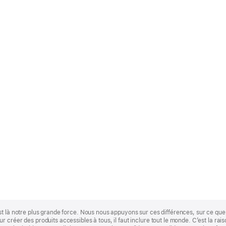
st là notre plus grande force. Nous nous appuyons sur ces différences, sur ce q
 créer des produits accessibles à tous, il faut inclure tout le monde. C’est la ra