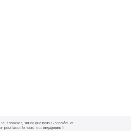
ue nous sommes, sur ce que nous avons vécu et
ison pour laquelle nous nous engageons à