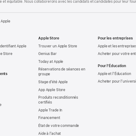
te et équitable. Nous collaborerons avec les candidats et candidates pour leur f
 Apple
Apple Store
Pour les entreprises
identifiant Apple
Trouver un Apple Store
Apple et les entreprise
e Store
Genius Bar
Acheter pour votre ent
Today at Apple
Pour l’Éducation
Réservations de séances en
ents
Apple et l’Éducation
groupe
Acheter pour l’univers
Stage d’été Apple
App Apple Store
Produits reconditionnés
certifiés
e
Apple Trade In
Financement
État de votre commande
Aide à l’achat