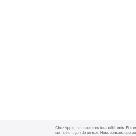
Apple
Footer
Chez Apple, nous sommes tous différents. Et c’e
sur notre façon de penser. Nous pensons que pour