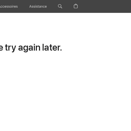
Accessoires
Assistance
try again later.