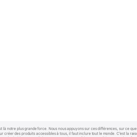
st là notre plus grande force. Nous nous appuyons sur ces différences, sur ce q
 créer des produits accessibles à tous, il faut inclure tout le monde. C’est la ra