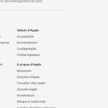
ournir des aménagements de poste.
Valeurs d’Apple
s
Accessibilité
reprise
Environnement
Confidentialité
Chaîne logistique
ité
À propos d’Apple
Newsroom
Direction d’Apple
Travailler chez Apple
Garantie légale
Investisseurs
Éthique et conformité
Création d’emplois en Europe