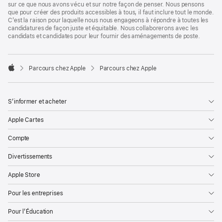
sur ce que nous avons vécu et sur notre façon de penser. Nous pensons
que pour créer des produits accessibles à tous, il faut inclure tout le monde.
C’est la raison pour laquelle nous nous engageons à répondre à toutes les
candidatures de façon juste et équitable. Nous collaborerons avec les
candidats et candidates pour leur fournir des aménagements de poste.

Parcours chez Apple
Parcours chez Apple
Apple
S’informer et acheter
Apple Cartes
Compte
Divertissements
Apple Store
Pour les entreprises
Pour l’Éducation