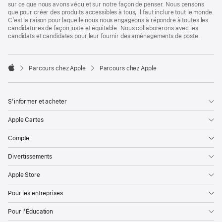
sur ce que nous avons vécu et sur notre façon de penser. Nous pensons
que pour créer des produits accessibles à tous, il faut inclure tout le monde.
C’est la raison pour laquelle nous nous engageons à répondre à toutes les
candidatures de façon juste et équitable. Nous collaborerons avec les
candidats et candidates pour leur fournir des aménagements de poste.

Parcours chez Apple
Parcours chez Apple
Apple
S’informer et acheter
Apple Cartes
Compte
Divertissements
Apple Store
Pour les entreprises
Pour l’Éducation