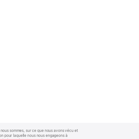
ue nous sommes, sur ce que nous avons vécu et
ison pour laquelle nous nous engageons à