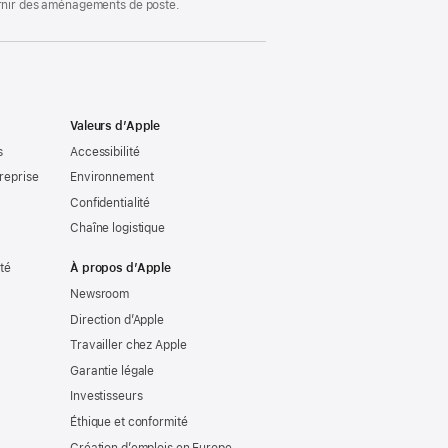
ournir des aménagements de poste.
Valeurs d’Apple
s
Accessibilité
reprise
Environnement
Confidentialité
Chaîne logistique
ité
À propos d’Apple
Newsroom
Direction d’Apple
Travailler chez Apple
Garantie légale
Investisseurs
Éthique et conformité
Création d’emplois en Europe