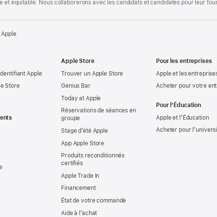
te et équitable. Nous collaborerons avec les candidats et candidates pour leur f
 Apple
Apple Store
Pour les entreprises
identifiant Apple
Trouver un Apple Store
Apple et les entreprise
e Store
Genius Bar
Acheter pour votre ent
Today at Apple
Pour l’Éducation
Réservations de séances en
ents
Apple et l’Éducation
groupe
Acheter pour l’univers
Stage d’été Apple
App Apple Store
Produits reconditionnés
certifiés
e
Apple Trade In
Financement
État de votre commande
Aide à l’achat