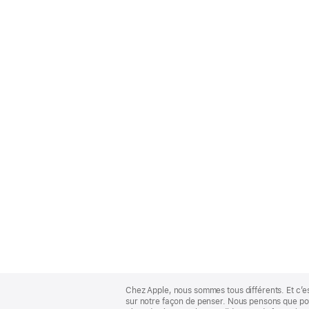
Apple
Footer
Chez Apple, nous sommes tous différents. Et c’e
sur notre façon de penser. Nous pensons que pour