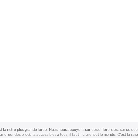
st là notre plus grande force. Nous nous appuyons sur ces différences, sur ce q
 créer des produits accessibles à tous, il faut inclure tout le monde. C’est la ra