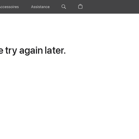
Accessoires
Assistance
try again later.