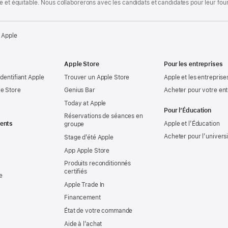
te et équitable. Nous collaborerons avec les candidats et candidates pour leur f
 Apple
Apple Store
Pour les entreprises
identifiant Apple
Trouver un Apple Store
Apple et les entreprise
e Store
Genius Bar
Acheter pour votre ent
Today at Apple
Pour l’Éducation
Réservations de séances en
ents
Apple et l’Éducation
groupe
Acheter pour l’univers
Stage d’été Apple
App Apple Store
Produits reconditionnés
certifiés
e
Apple Trade In
Financement
État de votre commande
Aide à l’achat