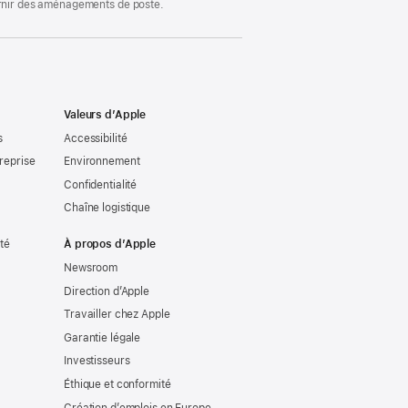
ournir des aménagements de poste.
Valeurs d’Apple
s
Accessibilité
reprise
Environnement
Confidentialité
Chaîne logistique
ité
À propos d’Apple
Newsroom
Direction d’Apple
Travailler chez Apple
Garantie légale
Investisseurs
Éthique et conformité
Création d’emplois en Europe