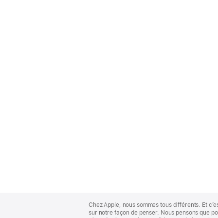
Apple
Footer
Chez Apple, nous sommes tous différents. Et c’e
sur notre façon de penser. Nous pensons que pour