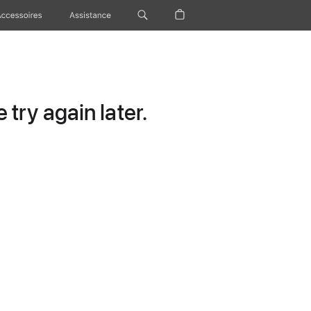
Accessoires
Assistance
try again later.