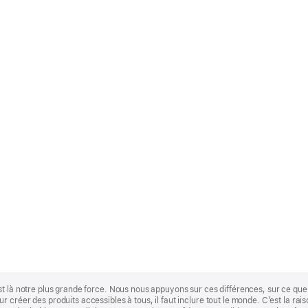
st là notre plus grande force. Nous nous appuyons sur ces différences, sur ce q
 créer des produits accessibles à tous, il faut inclure tout le monde. C’est la ra