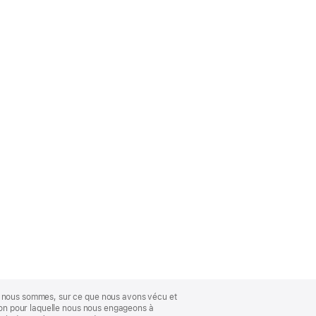
ue nous sommes, sur ce que nous avons vécu et
ison pour laquelle nous nous engageons à