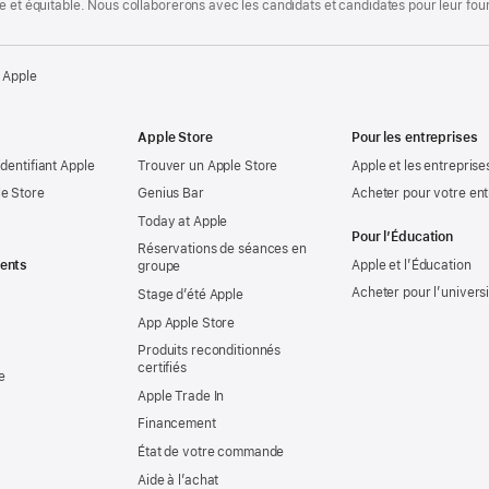
te et équitable. Nous collaborerons avec les candidats et candidates pour leur f
 Apple
Apple Store
Pour les entreprises
identifiant Apple
Trouver un Apple Store
Apple et les entreprise
e Store
Genius Bar
Acheter pour votre ent
Today at Apple
Pour l’Éducation
Réservations de séances en
ents
Apple et l’Éducation
groupe
Acheter pour l’univers
Stage d’été Apple
App Apple Store
Produits reconditionnés
certifiés
e
Apple Trade In
Financement
État de votre commande
Aide à l’achat