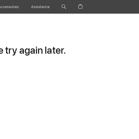
Accessoires
Assistance
try again later.