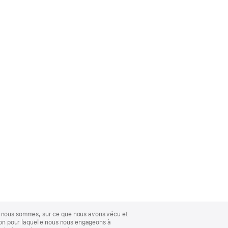
ue nous sommes, sur ce que nous avons vécu et
ison pour laquelle nous nous engageons à