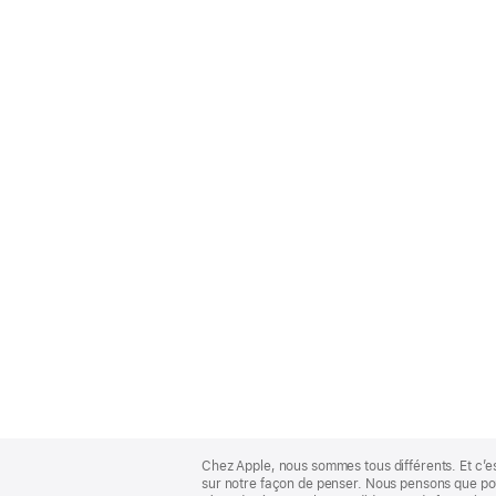
Apple
Footer
Chez Apple, nous sommes tous différents. Et c’e
sur notre façon de penser. Nous pensons que pour