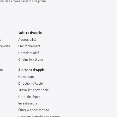
ournir des aménagements de poste.
Valeurs d’Apple
s
Accessibilité
reprise
Environnement
Confidentialité
Chaîne logistique
ité
À propos d’Apple
Newsroom
Direction d’Apple
Travailler chez Apple
Garantie légale
Investisseurs
Éthique et conformité
Création d’emplois en Europe