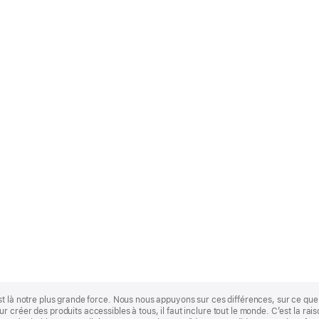
st là notre plus grande force. Nous nous appuyons sur ces différences, sur ce q
 créer des produits accessibles à tous, il faut inclure tout le monde. C’est la ra