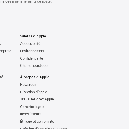
ournir des aménagements de poste.
Valeurs d’Apple
s
Accessibilité
reprise
Environnement
Confidentialité
Chaîne logistique
ité
À propos d’Apple
Newsroom
Direction d’Apple
Travailler chez Apple
Garantie légale
Investisseurs
Éthique et conformité
Création d’emplois en Europe