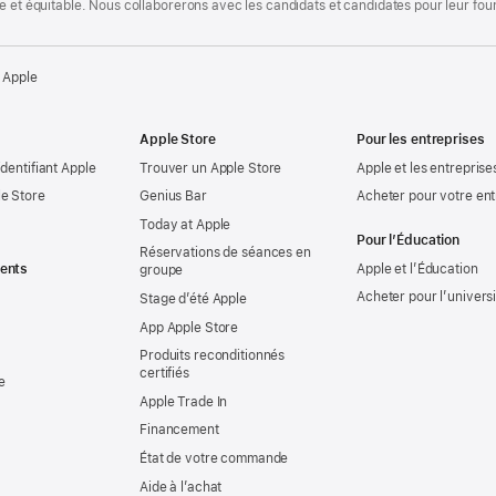
te et équitable. Nous collaborerons avec les candidats et candidates pour leur f
 Apple
Apple Store
Pour les entreprises
identifiant Apple
Trouver un Apple Store
Apple et les entreprise
e Store
Genius Bar
Acheter pour votre ent
Today at Apple
Pour l’Éducation
Réservations de séances en
ents
Apple et l’Éducation
groupe
Acheter pour l’univers
Stage d’été Apple
App Apple Store
Produits reconditionnés
certifiés
e
Apple Trade In
Financement
État de votre commande
Aide à l’achat