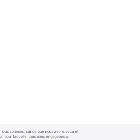
ue nous sommes, sur ce que nous avons vécu et
ison pour laquelle nous nous engageons à