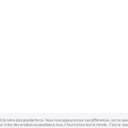
st là notre plus grande force. Nous nous appuyons sur ces différences, sur ce q
 créer des produits accessibles à tous, il faut inclure tout le monde. C’est la ra