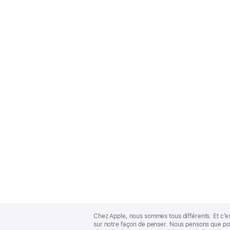
Apple
Footer
Chez Apple, nous sommes tous différents. Et c’e
sur notre façon de penser. Nous pensons que pour