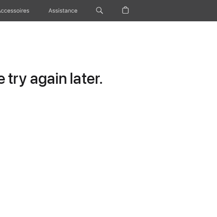
Accessoires
Assistance
try again later.