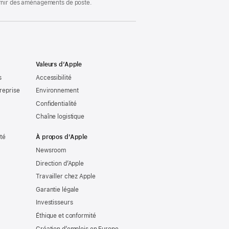
ournir des aménagements de poste.
Valeurs d’Apple
s
Accessibilité
reprise
Environnement
Confidentialité
Chaîne logistique
ité
À propos d’Apple
Newsroom
Direction d’Apple
Travailler chez Apple
Garantie légale
Investisseurs
Éthique et conformité
Création d’emplois en Europe