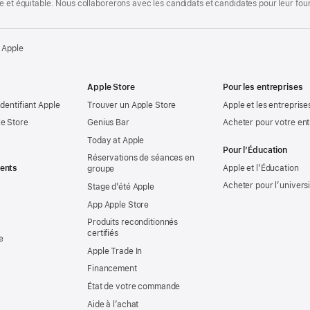
te et équitable. Nous collaborerons avec les candidats et candidates pour leur f
 Apple
Apple Store
Pour les entreprises
identifiant Apple
Trouver un Apple Store
Apple et les entreprise
e Store
Genius Bar
Acheter pour votre ent
Today at Apple
Pour l’Éducation
Réservations de séances en
ents
Apple et l’Éducation
groupe
Acheter pour l’univers
Stage d’été Apple
App Apple Store
Produits reconditionnés
certifiés
e
Apple Trade In
Financement
État de votre commande
Aide à l’achat