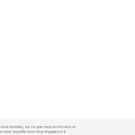
ue nous sommes, sur ce que nous avons vécu et
ison pour laquelle nous nous engageons à