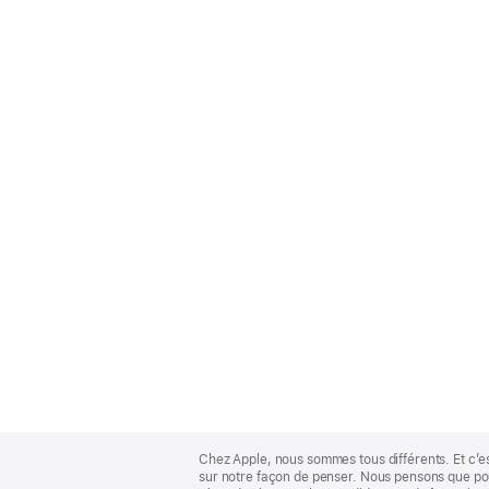
Apple
Footer
Chez Apple, nous sommes tous différents. Et c’e
sur notre façon de penser. Nous pensons que pour