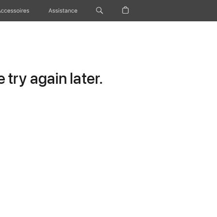
Accessoires
Assistance
try again later.