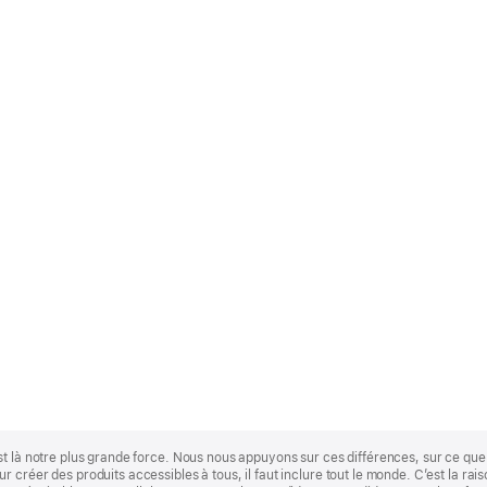
st là notre plus grande force. Nous nous appuyons sur ces différences, sur ce q
 créer des produits accessibles à tous, il faut inclure tout le monde. C’est la ra