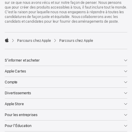
sur ce que nous avons vécu et sur notre façon de penser. Nous pensons
que pour créer des produits accessibles à tous, il faut inclure tout le monde.
C’est la raison pour laquelle nous nous engageons à répondre à toutes les
candidatures de façon juste et équitable. Nous collaborerons avec les
candidats et candidates pour leur fournir des aménagements de poste.

Parcours chez Apple
Parcours chez Apple
Apple
S’informer et acheter
Apple Cartes
Compte
Divertissements
Apple Store
Pour les entreprises
Pour l’Éducation