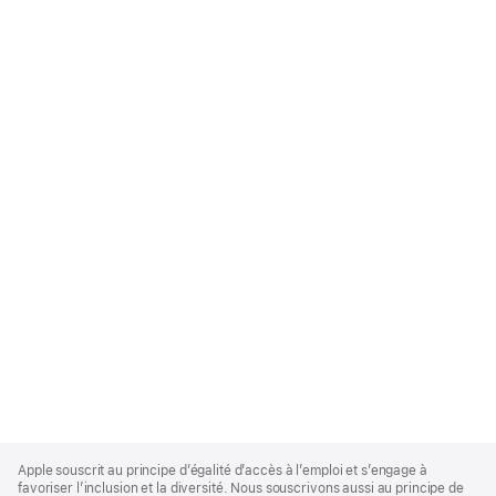
Apple
Footer
Apple souscrit au principe d’égalité d’accès à l’emploi et s’engage à
favoriser l’inclusion et la diversité. Nous souscrivons aussi au principe de