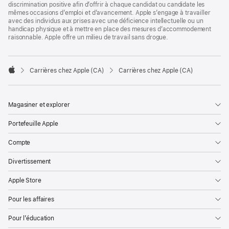
discrimination positive afin d’offrir à chaque candidat ou candidate les
mêmes occasions d’emploi et d’avancement. Apple s’engage à travailler
avec des individus aux prises avec une déficience intellectuelle ou un
handicap physique et à mettre en place des mesures d’accommodement
raisonnable. Apple offre un milieu de travail sans drogue.

Carrières chez Apple (CA)
Carrières chez Apple (CA)
Apple
Magasiner et explorer
Portefeuille Apple
Compte
Divertissement
Apple Store
Pour les affaires
Pour l’éducation