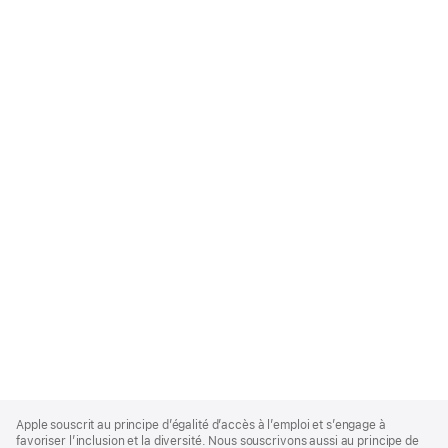
Apple
Footer
Apple souscrit au principe d’égalité d’accès à l’emploi et s’engage à
favoriser l’inclusion et la diversité. Nous souscrivons aussi au principe de