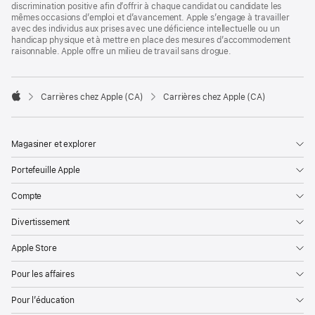
discrimination positive afin d’offrir à chaque candidat ou candidate les
mêmes occasions d’emploi et d’avancement. Apple s’engage à travailler
avec des individus aux prises avec une déficience intellectuelle ou un
handicap physique et à mettre en place des mesures d’accommodement
raisonnable. Apple offre un milieu de travail sans drogue.

Carrières chez Apple (CA)
Carrières chez Apple (CA)
Apple
Magasiner et explorer
Portefeuille Apple
Compte
Divertissement
Apple Store
Pour les affaires
Pour l’éducation