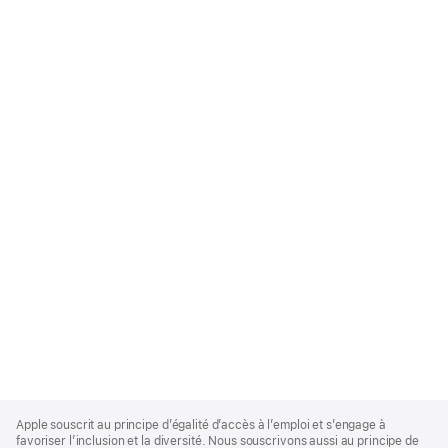
Apple
Footer
Apple souscrit au principe d’égalité d’accès à l’emploi et s’engage à
favoriser l’inclusion et la diversité. Nous souscrivons aussi au principe de