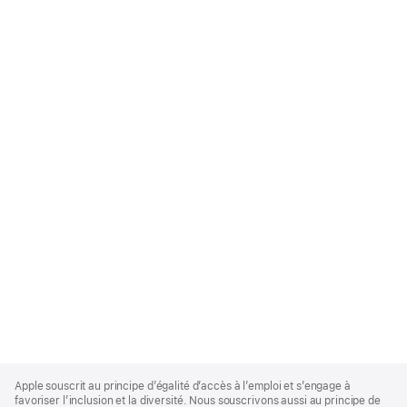
Apple
Footer
Apple souscrit au principe d’égalité d’accès à l’emploi et s’engage à
favoriser l’inclusion et la diversité. Nous souscrivons aussi au principe de