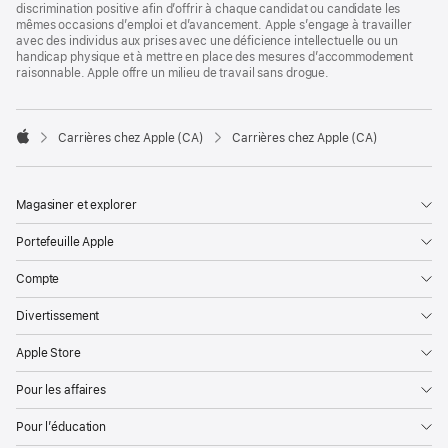
discrimination positive afin d’offrir à chaque candidat ou candidate les
mêmes occasions d’emploi et d’avancement. Apple s’engage à travailler
avec des individus aux prises avec une déficience intellectuelle ou un
handicap physique et à mettre en place des mesures d’accommodement
raisonnable. Apple offre un milieu de travail sans drogue.

Carrières chez Apple (CA)
Carrières chez Apple (CA)
Apple
Magasiner et explorer
Portefeuille Apple
Compte
Divertissement
Apple Store
Pour les affaires
Pour l’éducation