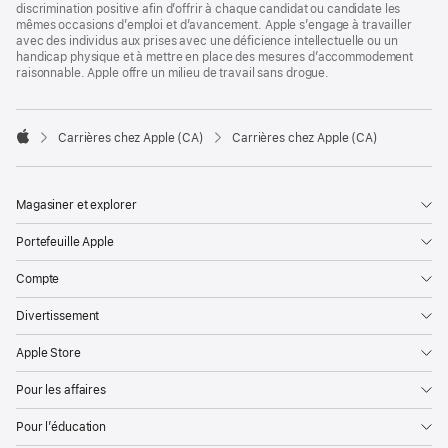
discrimination positive afin d’offrir à chaque candidat ou candidate les
mêmes occasions d’emploi et d’avancement. Apple s’engage à travailler
avec des individus aux prises avec une déficience intellectuelle ou un
handicap physique et à mettre en place des mesures d’accommodement
raisonnable. Apple offre un milieu de travail sans drogue.

Carrières chez Apple (CA)
Carrières chez Apple (CA)
Apple
Magasiner et explorer
Portefeuille Apple
Compte
Divertissement
Apple Store
Pour les affaires
Pour l’éducation