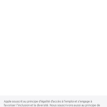
Apple
Footer
Apple souscrit au principe d’égalité d’accès à l’emploi et s’engage à
favoriser l’inclusion et la diversité. Nous souscrivons aussi au principe de