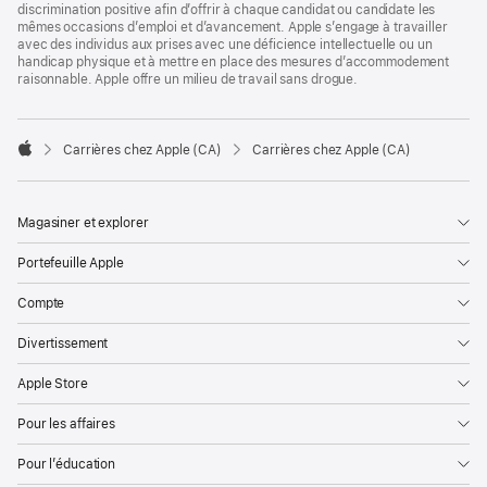
discrimination positive afin d’offrir à chaque candidat ou candidate les
mêmes occasions d’emploi et d’avancement. Apple s’engage à travailler
avec des individus aux prises avec une déficience intellectuelle ou un
handicap physique et à mettre en place des mesures d’accommodement
raisonnable. Apple offre un milieu de travail sans drogue.

Carrières chez Apple (CA)
Carrières chez Apple (CA)
Apple
Magasiner et explorer
Portefeuille Apple
Compte
Divertissement
Apple Store
Pour les affaires
Pour l’éducation