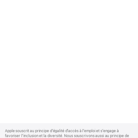
Apple
Footer
Apple souscrit au principe d’égalité d’accès à l’emploi et s’engage à
favoriser l’inclusion et la diversité. Nous souscrivons aussi au principe de