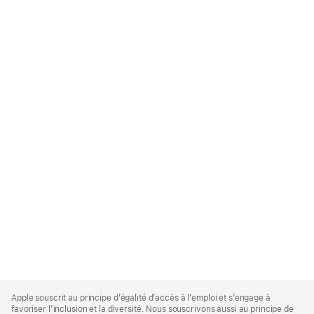
Apple
Footer
Apple souscrit au principe d’égalité d’accès à l’emploi et s’engage à
favoriser l’inclusion et la diversité. Nous souscrivons aussi au principe de