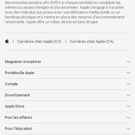
discrimination positive afin d’offrir à chaque candidat ou candidate les
mêmes occasions d’emploi et d’avancement. Apple s’engage à travailler
avec des individus aux prises avec une déficience intellectuelle ou un
handicap physique et à mettre en place des mesures d’accommodement
raisonnable. Apple offre un milieu de travail sans drogue.

Carrières chez Apple (CA)
Carrières chez Apple (CA)
Apple
Magasiner et explorer
Portefeuille Apple
Compte
Divertissement
Apple Store
Pour les affaires
Pour l’éducation