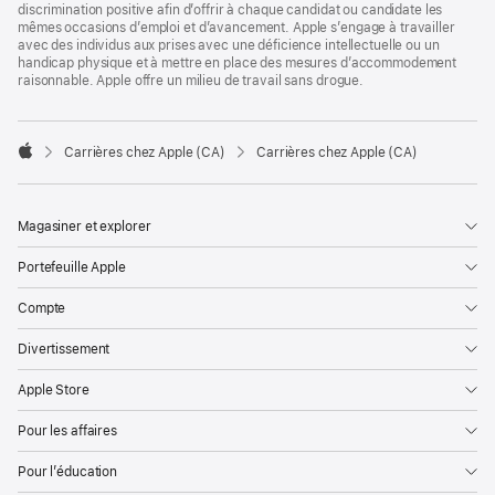
discrimination positive afin d’offrir à chaque candidat ou candidate les
mêmes occasions d’emploi et d’avancement. Apple s’engage à travailler
avec des individus aux prises avec une déficience intellectuelle ou un
handicap physique et à mettre en place des mesures d’accommodement
raisonnable. Apple offre un milieu de travail sans drogue.

Carrières chez Apple (CA)
Carrières chez Apple (CA)
Apple
Magasiner et explorer
Portefeuille Apple
Compte
Divertissement
Apple Store
Pour les affaires
Pour l’éducation