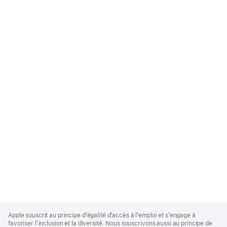
Apple
Footer
Apple souscrit au principe d’égalité d’accès à l’emploi et s’engage à
favoriser l’inclusion et la diversité. Nous souscrivons aussi au principe de