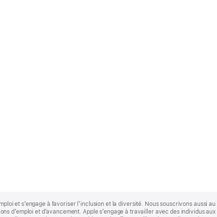
mploi et s’engage à favoriser l’inclusion et la diversité. Nous souscrivons aussi au p
s d’emploi et d’avancement. Apple s’engage à travailler avec des individus aux p