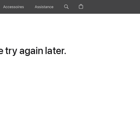
Accessoires
Assistance
try again later.