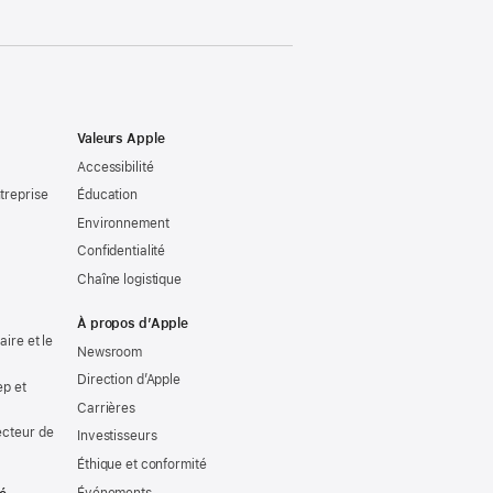
Valeurs Apple
Accessibilité
treprise
Éducation
Environnement
Confidentialité
Chaîne logistique
À propos d’Apple
ire et le
Newsroom
Direction d’Apple
ep et
Carrières
ecteur de
Investisseurs
Éthique et conformité
Événements