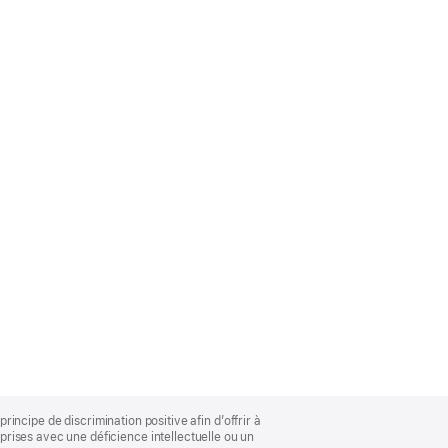
rincipe de discrimination positive afin d’offrir à
rises avec une déficience intellectuelle ou un