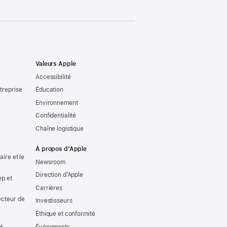
Valeurs Apple
Accessibilité
treprise
Éducation
Environnement
Confidentialité
Chaîne logistique
À propos d’Apple
ire et le
Newsroom
Direction d’Apple
ep et
Carrières
ecteur de
Investisseurs
Éthique et conformité
Événements