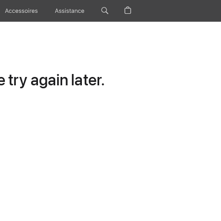
Accessoires
Assistance
try again later.