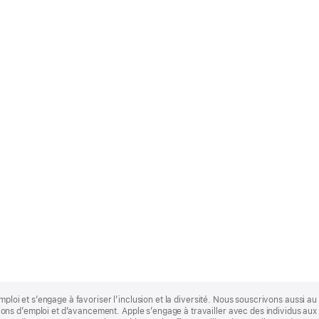
mploi et s’engage à favoriser l’inclusion et la diversité. Nous souscrivons aussi au p
s d’emploi et d’avancement. Apple s’engage à travailler avec des individus aux p