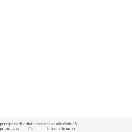
rincipe de discrimination positive afin d’offrir à
rises avec une déficience intellectuelle ou un