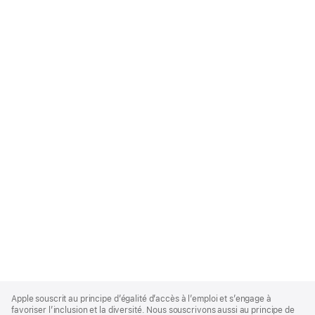
Apple
Footer
Apple souscrit au principe d’égalité d’accès à l’emploi et s’engage à
favoriser l’inclusion et la diversité. Nous souscrivons aussi au principe de