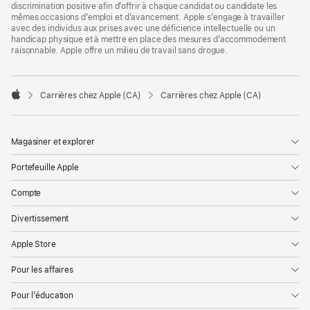
discrimination positive afin d’offrir à chaque candidat ou candidate les
mêmes occasions d’emploi et d’avancement. Apple s’engage à travailler
avec des individus aux prises avec une déficience intellectuelle ou un
handicap physique et à mettre en place des mesures d’accommodement
raisonnable. Apple offre un milieu de travail sans drogue.

Carrières chez Apple (CA)
Carrières chez Apple (CA)
Apple
Magasiner et explorer
Portefeuille Apple
Compte
Divertissement
Apple Store
Pour les affaires
Pour l’éducation